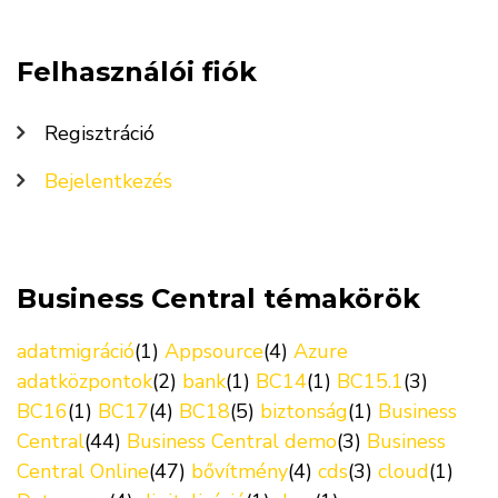
Felhasználói fiók
Regisztráció
Bejelentkezés
Business Central témakörök
adatmigráció
(1)
Appsource
(4)
Azure
adatközpontok
(2)
bank
(1)
BC14
(1)
BC15.1
(3)
BC16
(1)
BC17
(4)
BC18
(5)
biztonság
(1)
Business
Central
(44)
Business Central demo
(3)
Business
Central Online
(47)
bővítmény
(4)
cds
(3)
cloud
(1)