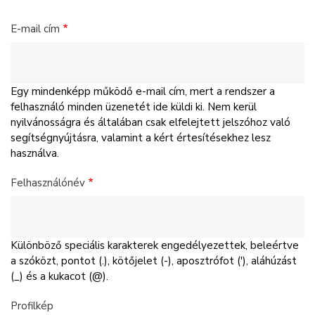
E-mail cím
Egy mindenképp működő e-mail cím, mert a rendszer a
felhasználó minden üzenetét ide küldi ki. Nem kerül
nyilvánosságra és általában csak elfelejtett jelszóhoz való
segítségnyújtásra, valamint a kért értesítésekhez lesz
használva.
Felhasználónév
Különböző speciális karakterek engedélyezettek, beleértve
a szóközt, pontot (.), kötőjelet (-), aposztrófot ('), aláhúzást
(_) és a kukacot (@).
Profilkép