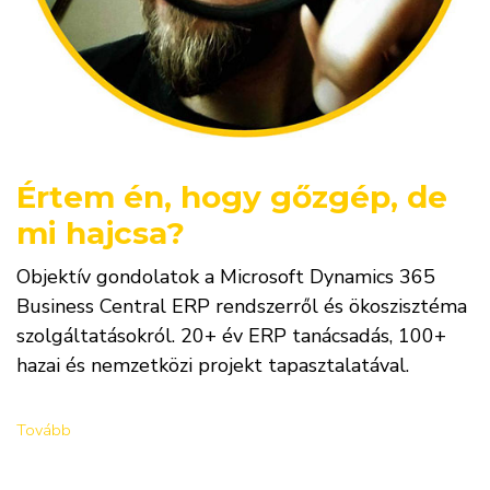
Értem én, hogy gőzgép, de
mi hajcsa?
Objektív gondolatok a Microsoft Dynamics 365
Business Central ERP rendszerről és ökoszisztéma
szolgáltatásokról. 20+ év ERP tanácsadás, 100+
hazai és nemzetközi projekt tapasztalatával.
Tovább