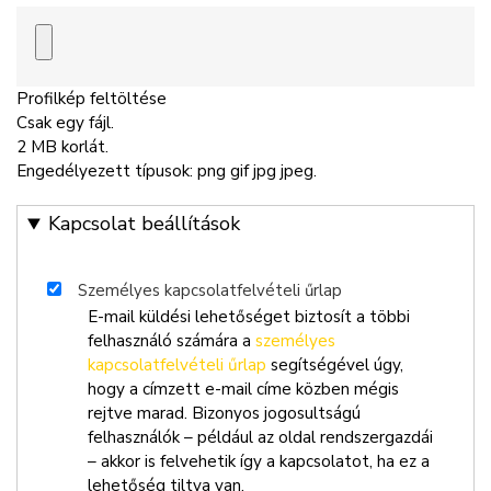
Profilkép feltöltése
Csak egy fájl.
2 MB korlát.
Engedélyezett típusok: png gif jpg jpeg.
Kapcsolat beállítások
Személyes kapcsolatfelvételi űrlap
E-mail küldési lehetőséget biztosít a többi
felhasználó számára a
személyes
kapcsolatfelvételi űrlap
segítségével úgy,
hogy a címzett e-mail címe közben mégis
rejtve marad. Bizonyos jogosultságú
felhasználók – például az oldal rendszergazdái
– akkor is felvehetik így a kapcsolatot, ha ez a
lehetőség tiltva van.