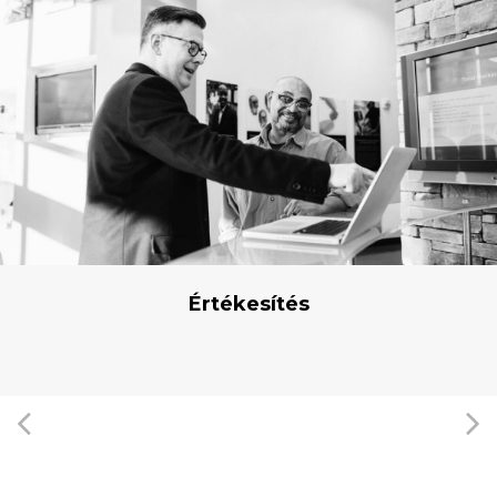
target-link
Értékesítés