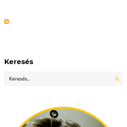
Keresés
Keresés