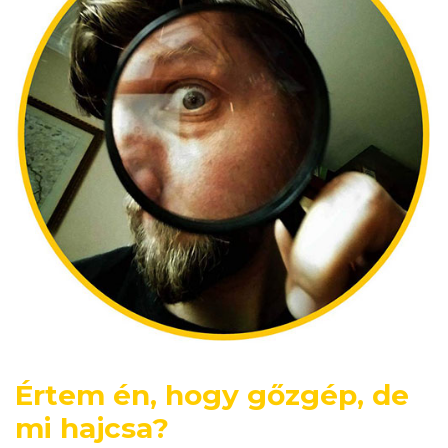
Értem én, hogy gőzgép, de
mi hajcsa?