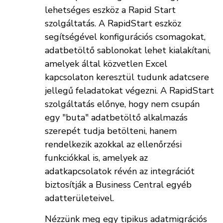
lehetséges eszköz a Rapid Start
szolgáltatás. A RapidStart eszköz
segítségével konfigurációs csomagokat,
adatbetöltő sablonokat lehet kialakítani,
amelyek által közvetlen Excel
kapcsolaton keresztül tudunk adatcsere
jellegű feladatokat végezni. A RapidStart
szolgáltatás előnye, hogy nem csupán
egy "buta" adatbetöltő alkalmazás
szerepét tudja betölteni, hanem
rendelkezik azokkal az ellenőrzési
funkciókkal is, amelyek az
adatkapcsolatok révén az integrációt
biztosítják a Business Central egyéb
adatterületeivel.
Nézzünk meg egy tipikus adatmigrációs