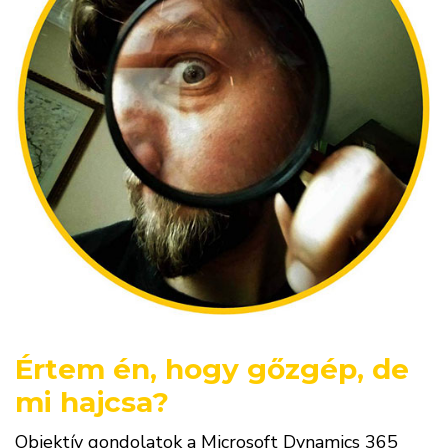
Értem én, hogy gőzgép, de
mi hajcsa?
Objektív gondolatok a Microsoft Dynamics 365