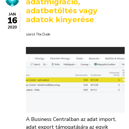
adatmigráció,
adatbetöltés vagy
JAN
16
adatok kinyerése
2020
szerző
The Dude
A Business Centralban az adat import,
adat export támogatására az egyik