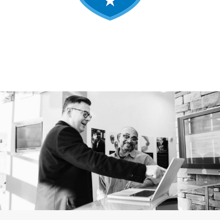
target-link