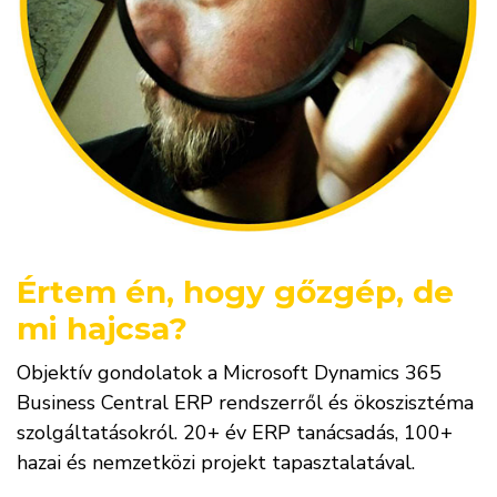
Értem én, hogy gőzgép, de
mi hajcsa?
Objektív gondolatok a Microsoft Dynamics 365
Business Central ERP rendszerről és ökoszisztéma
szolgáltatásokról. 20+ év ERP tanácsadás, 100+
hazai és nemzetközi projekt tapasztalatával.