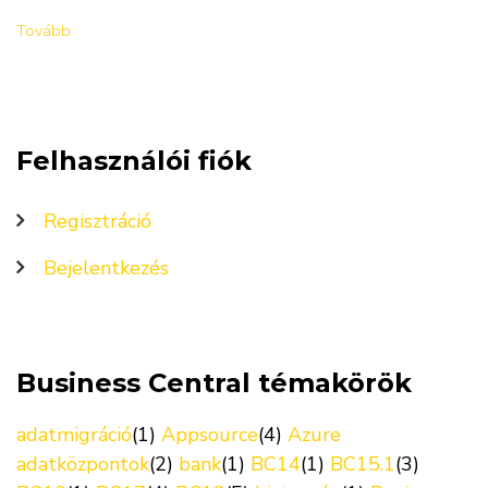
Tovább
Felhasználói fiók
Regisztráció
Bejelentkezés
Business Central témakörök
adatmigráció
(1)
Appsource
(4)
Azure
adatközpontok
(2)
bank
(1)
BC14
(1)
BC15.1
(3)